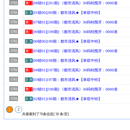
澳门
[08错01][201期]:《都市清风》36码特围开：0000准
新澳
[01错00]200期：都市清风★【单双中特】
澳门
[07错01][200期]:《都市清风》36码特围开：0000准
澳门
[06错01][199期]:《都市清风》36码特围开：0000准
新澳
[00错00]199期：都市清风★【单双中特】
澳门
[05错01][198期]:《都市清风》36码特围开：0000准
新澳
[00错00]198期：都市清风★【单双中特】
澳门
[04错01][197期]:《都市清风》36码特围开：0000准
新澳
[03错01]197期：都市清风★【单双中特】
澳门
[03错01][196期]:《都市清风》36码特围开：0000准
新澳
[02错01]196期：都市清风★【单双中特】
1
2
共搜索到了76条信息[ 50 条/页]