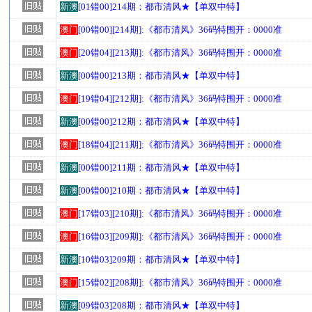
新澳
[01错00]214期：都市清风★【单双中特】
澳门
[00错00][214期]:《都市清风》36码特围开：0000准
澳门
[20错04][213期]:《都市清风》36码特围开：0000准
新澳
[00错00]213期：都市清风★【单双中特】
澳门
[19错04][212期]:《都市清风》36码特围开：0000准
新澳
[00错00]212期：都市清风★【单双中特】
澳门
[18错04][211期]:《都市清风》36码特围开：0000准
新澳
[00错00]211期：都市清风★【单双中特】
新澳
[00错00]210期：都市清风★【单双中特】
澳门
[17错03][210期]:《都市清风》36码特围开：0000准
澳门
[16错03][209期]:《都市清风》36码特围开：0000准
新澳
[10错03]209期：都市清风★【单双中特】
澳门
[15错02][208期]:《都市清风》36码特围开：0000准
新澳
[09错03]208期：都市清风★【单双中特】