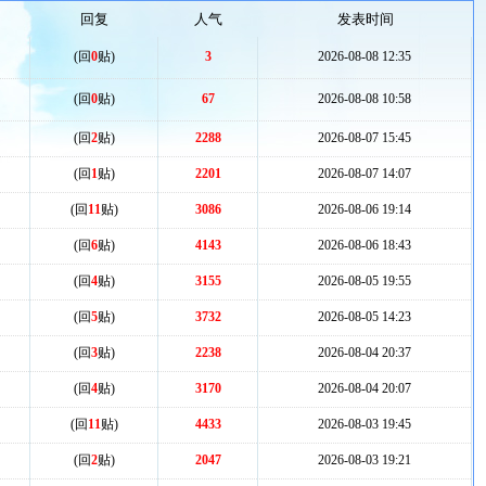
回复
人气
发表时间
(回
0
贴)
3
2026-08-08 12:35
(回
0
贴)
67
2026-08-08 10:58
(回
2
贴)
2288
2026-08-07 15:45
(回
1
贴)
2201
2026-08-07 14:07
(回
11
贴)
3086
2026-08-06 19:14
(回
6
贴)
4143
2026-08-06 18:43
(回
4
贴)
3155
2026-08-05 19:55
(回
5
贴)
3732
2026-08-05 14:23
(回
3
贴)
2238
2026-08-04 20:37
(回
4
贴)
3170
2026-08-04 20:07
(回
11
贴)
4433
2026-08-03 19:45
(回
2
贴)
2047
2026-08-03 19:21