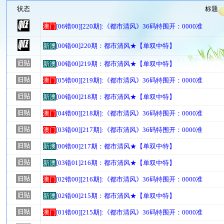
状态
标题
澳门
[06错00][220期]:《都市清风》36码特围开：0000准
新澳
[00错00]220期：都市清风★【单双中特】
新澳
[00错00]219期：都市清风★【单双中特】
澳门
[05错00][219期]:《都市清风》36码特围开：0000准
新澳
[00错00]218期：都市清风★【单双中特】
澳门
[04错00][218期]:《都市清风》36码特围开：0000准
澳门
[03错00][217期]:《都市清风》36码特围开：0000准
新澳
[00错00]217期：都市清风★【单双中特】
新澳
[03错01]216期：都市清风★【单双中特】
澳门
[02错00][216期]:《都市清风》36码特围开：0000准
新澳
[02错00]215期：都市清风★【单双中特】
澳门
[01错00][215期]:《都市清风》36码特围开：0000准