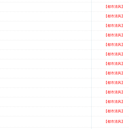
【都市清风】
【都市清风】
【都市清风】
【都市清风】
【都市清风】
【都市清风】
【都市清风】
【都市清风】
【都市清风】
【都市清风】
【都市清风】
【都市清风】
【都市清风】