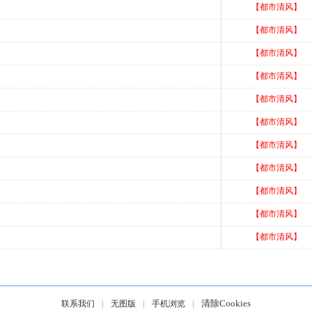
【都市清风】
【都市清风】
【都市清风】
【都市清风】
【都市清风】
【都市清风】
【都市清风】
【都市清风】
【都市清风】
【都市清风】
【都市清风】
|
|
|
清除Cookies
联系我们
无图版
手机浏览