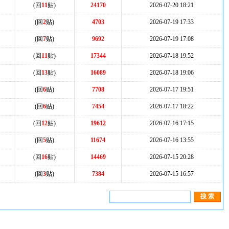
(回
11
贴)
24170
2026-07-20 18:21
(回
2
贴)
4703
2026-07-19 17:33
(回
7
贴)
9692
2026-07-19 17:08
(回
11
贴)
17344
2026-07-18 19:52
(回
13
贴)
16089
2026-07-18 19:06
(回
6
贴)
7708
2026-07-17 19:51
(回
6
贴)
7454
2026-07-17 18:22
(回
12
贴)
19612
2026-07-16 17:15
(回
5
贴)
11674
2026-07-16 13:55
(回
16
贴)
14469
2026-07-15 20:28
(回
3
贴)
7384
2026-07-15 16:57