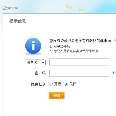
提示信息
您没有登录或者您没有权限访问此页面，
1、帖子ID非法
2、您还不是站点会员,请先登录站点
密 码
找
开启
关闭
隐身登录
登录