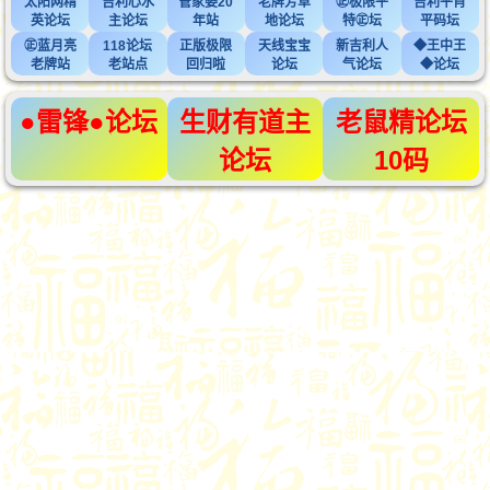
太阳网精
吉利心水
管家婆20
老牌芳草
㊣极限平
吉利平肖
英论坛
主论坛
年站
地论坛
特㊣坛
平码坛
㊣蓝月亮
118论坛
正版极限
天线宝宝
新吉利人
◆王中王
老牌站
老站点
回归啦
论坛
气论坛
◆论坛
●雷锋●论坛
生财有道主
老鼠精论坛
论坛
10码