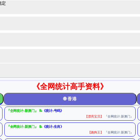
稳定
《全网统计高手资料》
🌐 香港
『全网统计:新澳门』 📝
《统计:号码》
』
【漂亮宝贝】
『全网统计:新澳门』
『全网统计:新澳门』 📝
《统计:生肖》
』
【跑狗王】
『全网统计:新澳门』