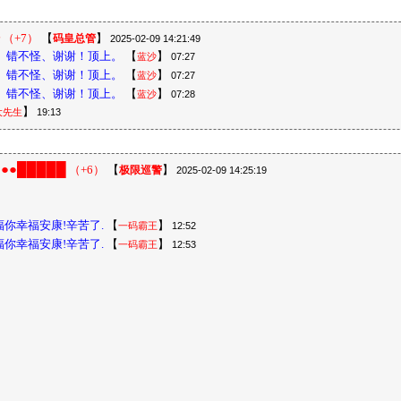
（+7）
【
】
码皇总管
2025-02-09 14:21:49
、错不怪、谢谢！顶上。
【
】
蓝沙
07:27
、错不怪、谢谢！顶上。
【
】
蓝沙
07:27
、错不怪、谢谢！顶上。
【
】
蓝沙
07:28
】
大先生
19:13
●█████
（+6）
【
】
极限巡警
2025-02-09 14:25:19
你幸福安康!辛苦了.
【
】
一码霸王
12:52
你幸福安康!辛苦了.
【
】
一码霸王
12:53