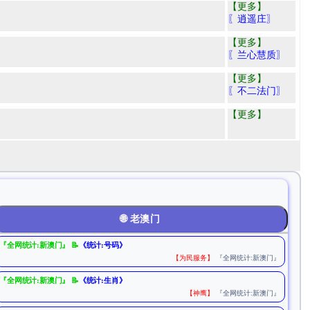
【更多】
〖逍遥庄〗
【更多】
〖兰心慧质〗
【更多】
〖不二法门〗
【更多】
🌐 老澳门
『全网统计:新澳门』 📝
《统计:号码》
【为民服务】
『全网统计:新澳门』
『全网统计:新澳门』 📝
《统计:生肖》
【神鹰】
『全网统计:新澳门』