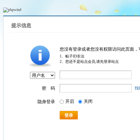
提示信息
您没有登录或者您没有权限访问此页面，
1、帖子ID非法
2、您还不是站点会员,请先登录站点
密 码
找
开启
关闭
隐身登录
登录