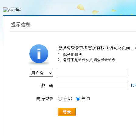
提示信息
您没有登录或者您没有权限访问此页面，
1、帖子ID非法
2、您还不是站点会员,请先登录站点
密 码
找
开启
关闭
隐身登录
登录