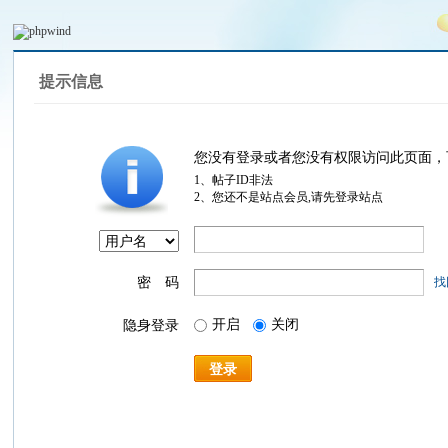
提示信息
您没有登录或者您没有权限访问此页面，
1、帖子ID非法
2、您还不是站点会员,请先登录站点
密 码
找
开启
关闭
隐身登录
登录