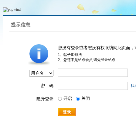
提示信息
您没有登录或者您没有权限访问此页面，
1、帖子ID非法
2、您还不是站点会员,请先登录站点
密 码
找
开启
关闭
隐身登录
登录