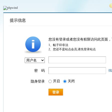
提示信息
您没有登录或者您没有权限访问此页面，
1、帖子ID非法
2、您还不是站点会员,请先登录站点
密 码
找
开启
关闭
隐身登录
登录