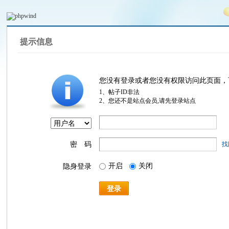
提示信息
您没有登录或者您没有权限访问此页面，
1、帖子ID非法
2、您还不是站点会员,请先登录站点
密 码
找
开启
关闭
隐身登录
登录