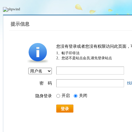
提示信息
您没有登录或者您没有权限访问此页面，
1、帖子ID非法
2、您还不是站点会员,请先登录站点
密 码
找
开启
关闭
隐身登录
登录