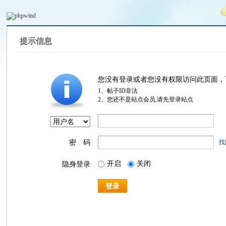
提示信息
您没有登录或者您没有权限访问此页面，
1、帖子ID非法
2、您还不是站点会员,请先登录站点
密 码
找
开启
关闭
隐身登录
登录