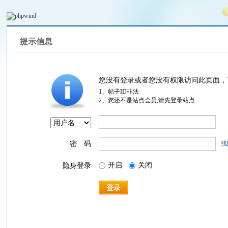
提示信息
您没有登录或者您没有权限访问此页面，
1、帖子ID非法
2、您还不是站点会员,请先登录站点
密 码
找
开启
关闭
隐身登录
登录