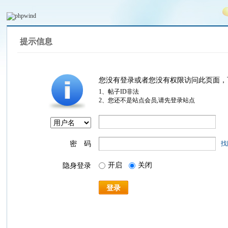
提示信息
您没有登录或者您没有权限访问此页面，
1、帖子ID非法
2、您还不是站点会员,请先登录站点
密 码
找
开启
关闭
隐身登录
登录