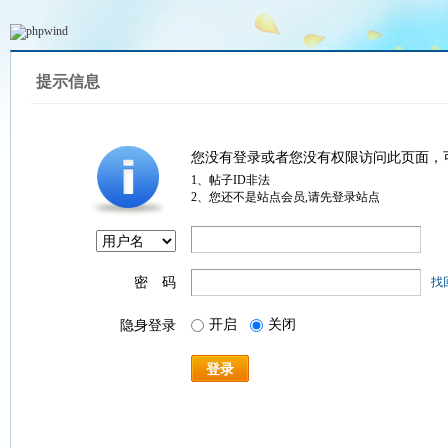
提示信息
您没有登录或者您没有权限访问此页面，
1、帖子ID非法
2、您还不是站点会员,请先登录站点
密 码
找
开启
关闭
隐身登录
登录