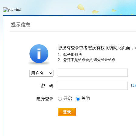
提示信息
您没有登录或者您没有权限访问此页面，
1、帖子ID非法
2、您还不是站点会员,请先登录站点
密 码
找
开启
关闭
隐身登录
登录