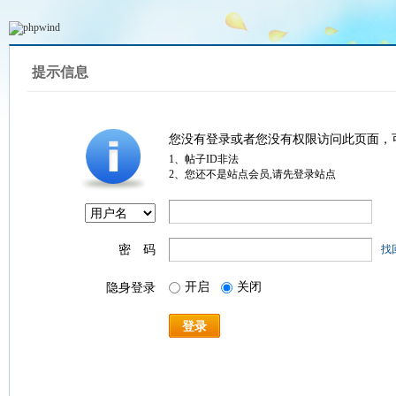
提示信息
您没有登录或者您没有权限访问此页面，
1、帖子ID非法
2、您还不是站点会员,请先登录站点
密 码
找
开启
关闭
隐身登录
登录