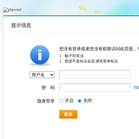
提示信息
您没有登录或者您没有权限访问此页面，
1、帖子ID非法
2、您还不是站点会员,请先登录站点
密 码
找
开启
关闭
隐身登录
登录