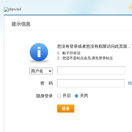
提示信息
您没有登录或者您没有权限访问此页面，
1、帖子ID非法
2、您还不是站点会员,请先登录站点
密 码
找
开启
关闭
隐身登录
登录