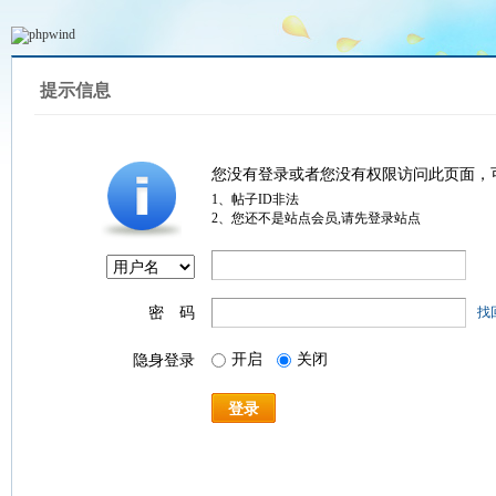
提示信息
您没有登录或者您没有权限访问此页面，
1、帖子ID非法
2、您还不是站点会员,请先登录站点
密 码
找
开启
关闭
隐身登录
登录