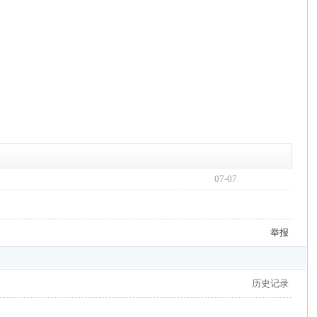
07-07
举报
历史记录