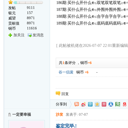
186期:买什么开什么⊕≤双笔双笔双笔≥⊕=
9111
发帖
187期:买什么开什么⊕≤外围外围外围≥⊕=
157
银元
188期:买什么开什么⊕≤合字合字合字≥⊕=
8971
威望
8971
贡献值
189期:买什么开什么⊕≤底码底码底码≥⊕=.
11616
铜币
加关注
发消息
[ 此帖被机佬在2026-07-07 22:01重新编辑
共
1
条评分
，
铜币
+6
谷一侣裳
铜币
+6
-
回复
分享到
一定要幸福
沙发
发表于: 07-07
鉴定完毕.!