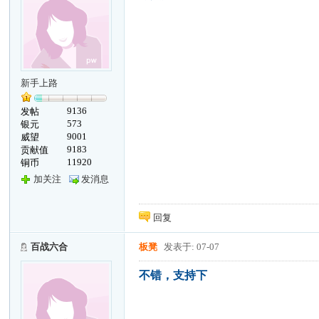
新手上路
9136
发帖
573
银元
9001
威望
9183
贡献值
11920
铜币
加关注
发消息
回复
百战六合
板凳
发表于: 07-07
不错，支持下