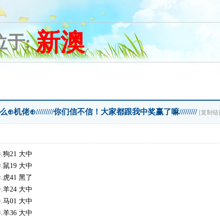
新澳
位于:
⊕机佬⊕/////////你们信不信！大家都跟我中奖赢了嘛/////////
[复制链
.狗21 大中
.鼠19 大中
.虎41 黑了
.羊24 大中
.马01 大中
.羊36 大中