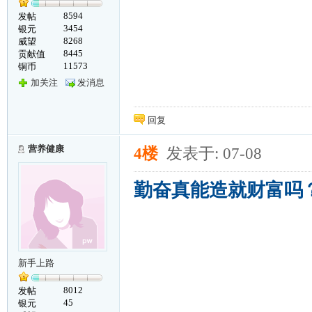
8594
发帖
3454
银元
8268
威望
8445
贡献值
11573
铜币
加关注
发消息
回复
营养健康
4楼
发表于: 07-08
勤奋真能造就财富吗
新手上路
8012
发帖
45
银元