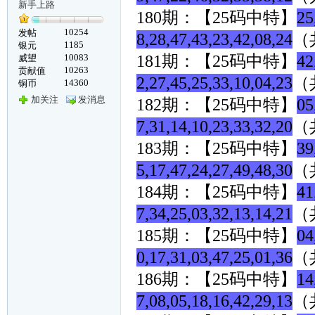
新手上路
180期：【25码中特】
25
10254
发帖
8,28,47,43,23,42,08,24
（
1185
银元
10083
181期：【25码中特】
42
威望
10263
贡献值
2,27,45,25,33,10,04,23
（
14360
铜币
加关注
发消息
182期：【25码中特】
05
7,31,14,10,23,33,32,20
（
183期：【25码中特】
39
5,17,47,24,27,49,48,30
（
184期：【25码中特】
41
7,34,25,03,32,13,14,21
（
185期：【25码中特】
04
0,17,31,03,47,25,01,36
（
186期：【25码中特】
14
7,08,05,18,16,42,29,13
（