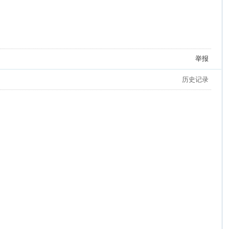
举报
历史记录