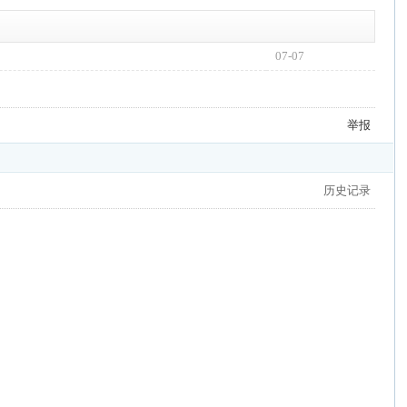
07-07
举报
历史记录