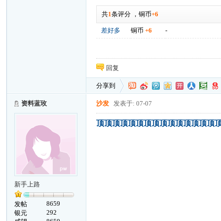
共
1
条评分
，
铜币
+6
差好多
铜币
+6
-
回复
分享到
资料蓝玫
沙发
发表于: 07-07
顶顶顶顶顶顶顶顶顶顶顶顶顶顶顶
新手上路
8659
发帖
292
银元