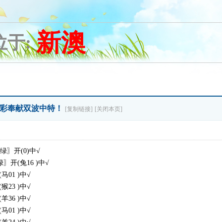
新澳
位于:
◆精彩奉献双波中特！
[复制链接]
[关闭本页]
 绿〗开(0)中√
绿〗开(兔16 )中√
01 )中√
23 )中√
36 )中√
01 )中√