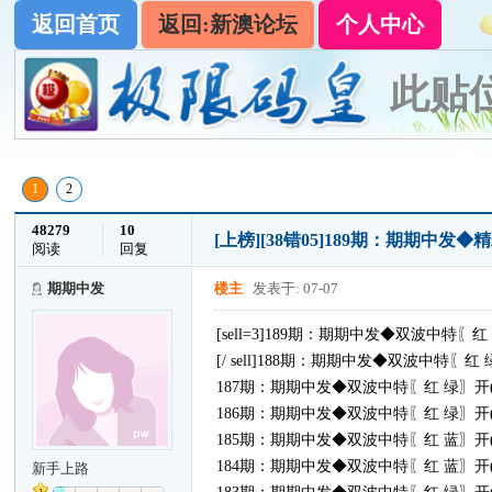
返回首页
返回:新澳论坛
个人中心
此贴
1
2
48279
10
[上榜]
[38错05]189期：期期中发
阅读
回复
期期中发
楼主
发表于: 07-07
[sell=3]189期：期期中发◆双波中特〖红
[/ sell]188期：期期中发◆双波中特〖红 
187期：期期中发◆双波中特〖红 绿〗开(马
186期：期期中发◆双波中特〖红 绿〗开(猴
185期：期期中发◆双波中特〖红 蓝〗开(羊
184期：期期中发◆双波中特〖红 蓝〗开(马
新手上路