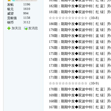
183期：期期中发◆双波中特〖红 绿〗开(羊
1196
发帖
182期：期期中发◆双波中特〖红 蓝〗开(虎
1610
银元
181期：期期中发◆双波中特〖红 绿〗开(鼠
994
威望
1158
贡献值
☆☆☆☆☆☆☆☆☆☆☆☆（10-8）
3112
铜币
180期：期期中发◆双波中特〖红 绿〗开(狗
加关注
发消息
179期：期期中发◆双波中特〖蓝 绿〗开(龙
178期：期期中发◆双波中特〖蓝 绿〗开(牛
177期：期期中发◆双波中特〖蓝 绿〗开(蛇
176期：期期中发◆双波中特〖蓝 绿〗开(鸡
175期：期期中发◆双波中特〖红 绿〗开(蛇
174期：期期中发◆双波中特〖红 蓝〗开(虎
173期：期期中发◆双波中特〖蓝 绿〗开(蛇
172期：期期中发◆双波中特〖蓝 绿〗开(猪
171期：期期中发◆双波中特〖蓝 绿〗开(兔
☆☆☆☆☆☆☆☆☆☆☆☆（10-9）
170期：期期中发◆双波中特〖红 蓝〗开(龙
169期：期期中发◆双波中特〖红 绿〗开(羊
168期：期期中发◆双波中特〖蓝 绿〗开(龙
167期：期期中发◆双波中特〖红 蓝〗开(鼠