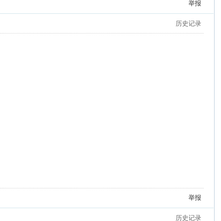
举报
历史记录
举报
历史记录