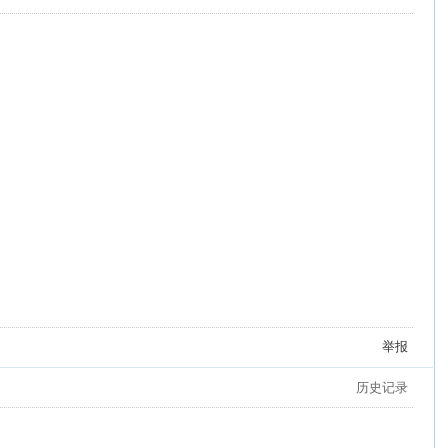
举报
历史记录