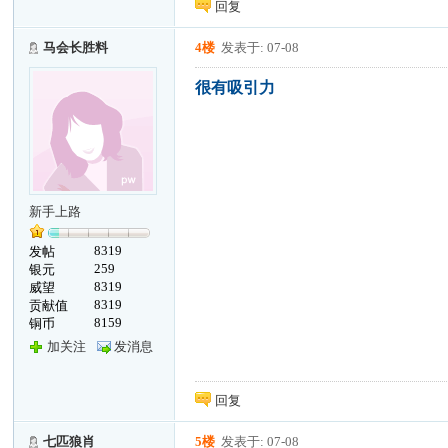
回复
马会长胜料
4楼
发表于: 07-08
很有吸引力
新手上路
8319
发帖
259
银元
8319
威望
8319
贡献值
8159
铜币
加关注
发消息
回复
七匹狼肖
5楼
发表于: 07-08