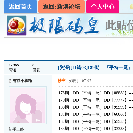
返回首页
返回:新澳论坛
个人中心
此贴
22965
8
[资深]
[11错03]189期：『平特
阅读
回复
有赌不算输
楼主
发表于: 07-07
178期：DD（平特一尾）DD【88888】---
179期：DD（平特一尾）DD【77777】---
180期：DD（平特一尾）DD【99999】----
181期：DD（平特一尾）DD【66666】---
182期：DD（平特一尾）DD【55555】----
183期：DD（平特一尾）DD【33333】----
新手上路