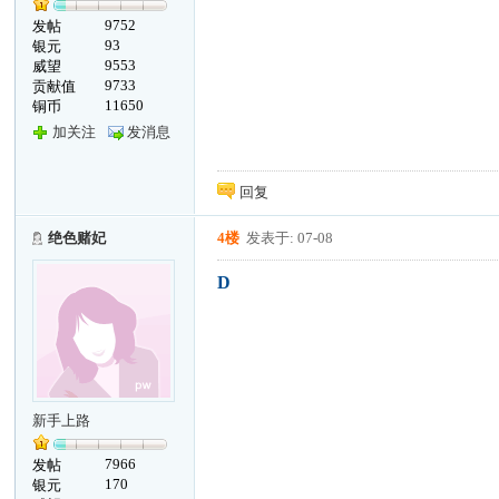
9752
发帖
93
银元
9553
威望
9733
贡献值
11650
铜币
加关注
发消息
回复
绝色赌妃
4楼
发表于: 07-08
D
新手上路
7966
发帖
170
银元