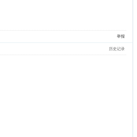
举报
历史记录