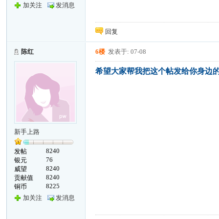
加关注
发消息
回复
陈红
6楼
发表于: 07-08
希望大家帮我把这个帖发给你身边
新手上路
8240
发帖
76
银元
8240
威望
8240
贡献值
8225
铜币
加关注
发消息