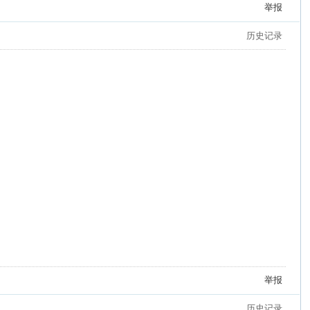
举报
历史记录
举报
历史记录