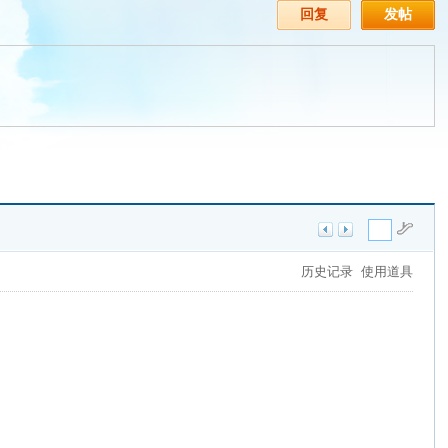
回复
发帖
历史记录
使用道具