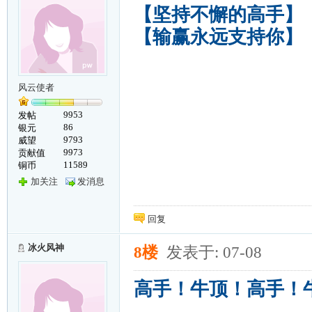
【坚持不懈的高手】
【输赢永远支持你】
风云使者
9953
发帖
86
银元
9793
威望
9973
贡献值
11589
铜币
加关注
发消息
回复
冰火风神
8楼
发表于: 07-08
高手！牛顶！高手！