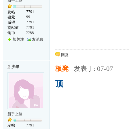
新手上路
7791
发帖
99
银元
7791
威望
7791
贡献值
7766
铜币
加关注
发消息
回复
少华
板凳
发表于: 07-07
顶
新手上路
7791
发帖