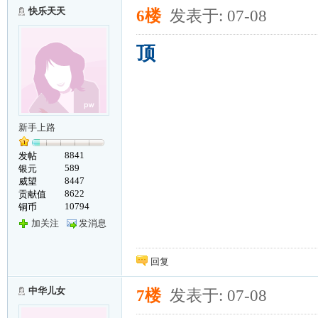
快乐天天
6楼
发表于: 07-08
顶
新手上路
8841
发帖
589
银元
8447
威望
8622
贡献值
10794
铜币
加关注
发消息
回复
中华儿女
7楼
发表于: 07-08