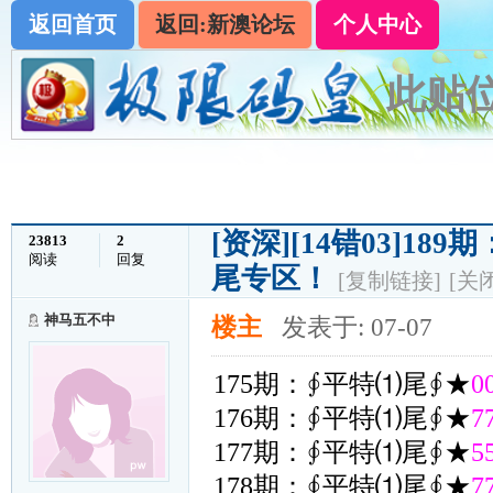
返回首页
返回:新澳论坛
个人中心
此贴位
[资深]
[14错03]1
23813
2
阅读
回复
尾专区！
[复制链接]
[关
神马五不中
楼主
发表于: 07-07
175期：∮平特⑴尾∮★
0
176期：∮平特⑴尾∮★
7
177期：∮平特⑴尾∮★
5
178期：∮平特⑴尾∮★
7