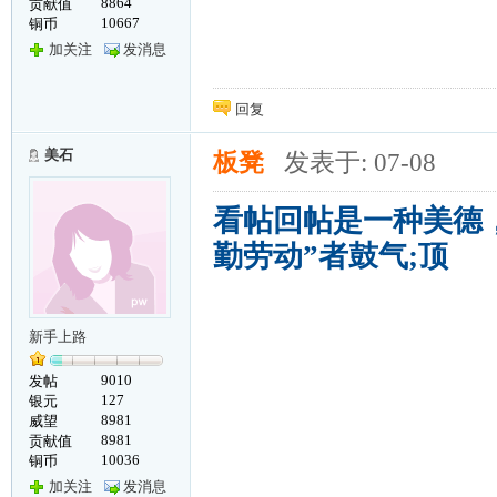
8864
贡献值
10667
铜币
加关注
发消息
回复
美石
板凳
发表于: 07-08
看帖回帖是一种美德
勤劳动”者鼓气;顶
新手上路
9010
发帖
127
银元
8981
威望
8981
贡献值
10036
铜币
加关注
发消息