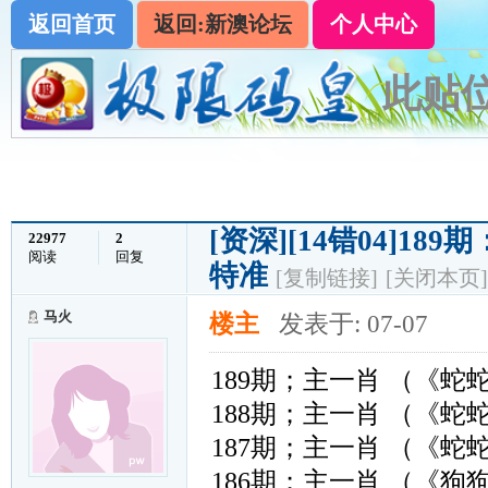
返回首页
返回:新澳论坛
个人中心
此贴位
[资深]
[14错04]18
22977
2
阅读
回复
特准
[复制链接]
[关闭本页]
马火
楼主
发表于: 07-07
189期；主一肖 （《蛇
188期；主一肖 （《蛇
187期；主一肖 （《蛇
186期；主一肖 （《狗