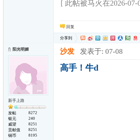
[ 此帖被马火在2026-07-0
回复
分享到
阳光明媚
沙发
发表于: 07-08
高手！牛d
新手上路
8272
发帖
240
银元
8251
威望
8251
贡献值
8195
铜币