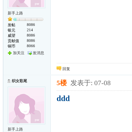
新手上路
8086
发帖
214
银元
8086
威望
8086
贡献值
8066
铜币
加关注
发消息
回复
织女彩尾
5楼
发表于: 07-08
ddd
新手上路