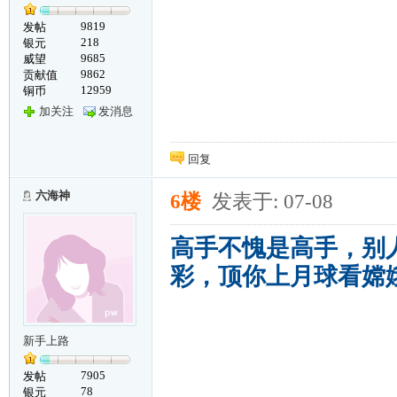
9819
发帖
218
银元
9685
威望
9862
贡献值
12959
铜币
加关注
发消息
回复
六海神
6楼
发表于: 07-08
高手不愧是高手，别
彩，顶你上月球看嫦
新手上路
7905
发帖
78
银元