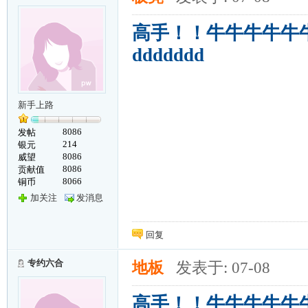
高手！！牛牛牛牛牛牛牛牛
ddddddd
新手上路
8086
发帖
214
银元
8086
威望
8086
贡献值
8066
铜币
加关注
发消息
回复
专约六合
地板
发表于: 07-08
高手！！牛牛牛牛牛牛牛牛