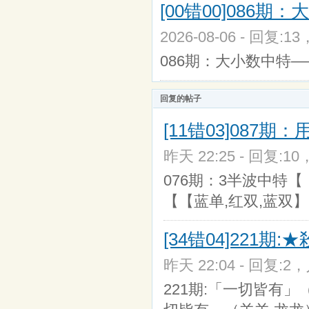
[00错00]086期
2026-08-06 - 回复:1
086期：大小数中特
回复的帖子
[11错03]087期
昨天 22:25 - 回复:10
076期：3半波中特【
【【蓝单,红双,蓝双】】
[34错04]221期:
昨天 22:04 - 回复:2，
221期:「一切皆有」（