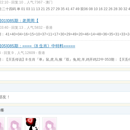
2:10 - 回复:10，人气:7367 -
澳门
:二十四码 单 01 03 11 13 21 25 27 29 35 41 47 49 双06 08 10 16 22 26 28 30 3
4错01]085期：老周周【
3:40 - 回复:13，人气:5832 -
香港
： 41+40+04+16+15+10+37+11+17+30+29+49+20+46+14+48+36+35+31+33+2
错05]085期：====《8 生肖》中特料=====
4 - 回复:9，人气:12609 -
香港
2期：【灭丢传说】8 生肖『单』鼠,虎,马,猴『双』兔,蛇,羊,鸡开鸡22中 053期：【灭
朋友！
访客