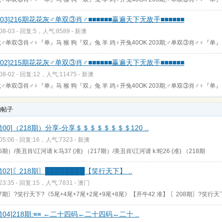
错03]216期花花灰♂单双③肖♂■■■■■■赢遍天下无敌手■■■■■■
-08-03 - 回复:5，人气:8589 -
新澳
期;♂单双③肖♂♀『单』马 猴 狗『双』兔 羊 鸡♀开兔40OK 203期;♂单双③肖♂♀『单
错02]215期花花灰♂单双③肖♂■■■■■■赢遍天下无敌手■■■■■■
-08-02 - 回复:12，人气:11475 -
新澳
期;♂单双③肖♂♀『单』马 猴 狗『双』兔 羊 鸡♀开兔40OK 203期;♂单双③肖♂♀『单
的帖子
2错00]（218期）分享-分享＄＄＄＄＄＄＄＄120 ..
5:06 - 回复:16，人气:7323 -
新澳
6期）/美丑肖\江河请 k:马37 (准) （217期）/美丑肖\江河请 k:蛇26 (准) （218期
1错02]〖218期〗████████【笑行天下】 ..
3:35 - 回复:15，人气:7831 -
澳门
7期〗?笑行天下?《5尾+4尾+7尾+2尾+9尾+8尾》【开牛42 准】 〖208期〗?笑行天下
4错04]218期:≡≡ ←二十四码←二十四码←二十 ..