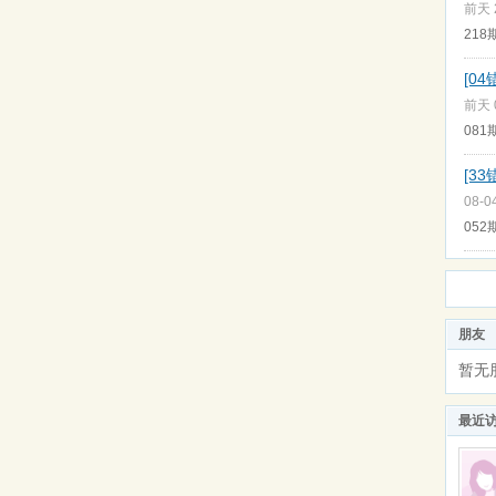
前天 2
218期
[0
前天 0
081期
[33
08-0
05
朋友
暂无
最近