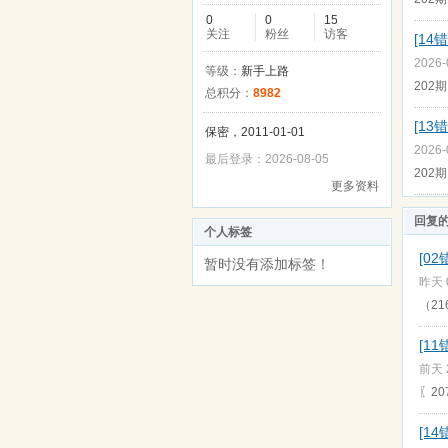
0
0
15
关注
粉丝
访客
[14
2026
等级：
新手上路
202
总积分：
8982
[13
保密，2011-01-01
2026
最后登录：2026-08-05
202
更多资料
回复
个人标签
[0
暂时没有添加标签！
昨天 0
（21
[1
前天 2
〖20
[1