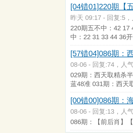
[04错01]220期
昨天 09:17 - 回复:5，
220期五不中：42 17 4
中：22 31 33 44 3
[57错04]086
08-06 - 回复:74，人气
029期：西天取精杀半波 
蓝48准 031期：西天
[00错00]086
08-06 - 回复:13，人气
086期：【前后肖】