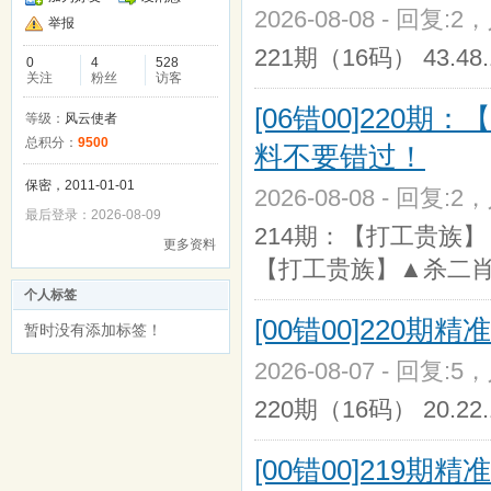
2026-08-08 - 回复:2
举报
221期（16码） 43.48.16.
0
4
528
关注
粉丝
访客
[06错00]220期：【
等级：
风云使者
总积分：
9500
料不要错过！
保密，2011-01-01
2026-08-08 - 回复:2
最后登录：2026-08-09
214期：【打工贵族】
更多资料
【打工贵族】▲杀二肖
个人标签
[00错00]220
暂时没有添加标签！
2026-08-07 - 回复:5
220期（16码） 20.22.10.
[00错00]219