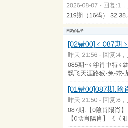
2026-08-07 - 回复:1
219期（16码） 32.38.42.
回复的帖子
[02错00]﹤08
昨天 21:56 - 回复:4，
085期~♀④肖中特♀飘
飘飞天涯路猴-兔-蛇-龙
[01错00]087
昨天 21:50 - 回复:6，
087期.【0陰肖陽肖】
【0陰肖陽肖】《《