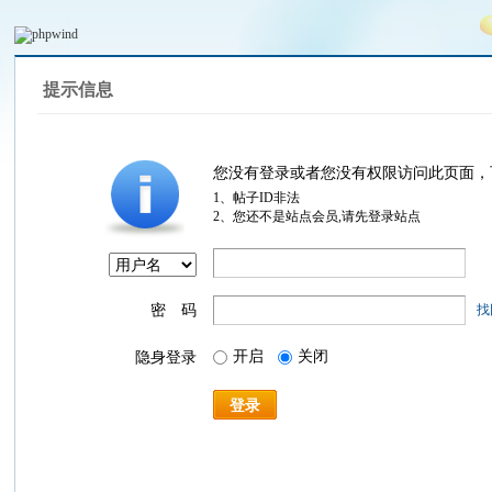
提示信息
您没有登录或者您没有权限访问此页面，
1、帖子ID非法
2、您还不是站点会员,请先登录站点
密 码
找
开启
关闭
隐身登录
登录