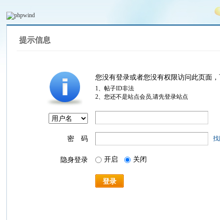
提示信息
您没有登录或者您没有权限访问此页面，
1、帖子ID非法
2、您还不是站点会员,请先登录站点
密 码
找
开启
关闭
隐身登录
登录