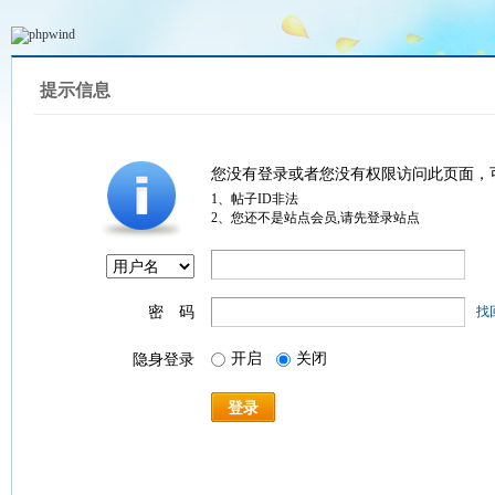
提示信息
您没有登录或者您没有权限访问此页面，
1、帖子ID非法
2、您还不是站点会员,请先登录站点
密 码
找
开启
关闭
隐身登录
登录