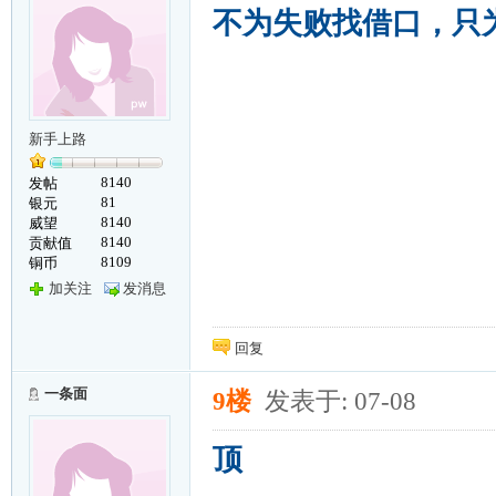
不为失败找借口，只为
新手上路
8140
发帖
81
银元
8140
威望
8140
贡献值
8109
铜币
加关注
发消息
回复
一条面
9楼
发表于: 07-08
顶