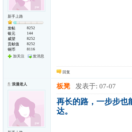
新手上路
8252
发帖
144
银元
8252
威望
8252
贡献值
8116
铜币
加关注
发消息
回复
浪漫老人
板凳
发表于: 07-07
再长的路，一步步也
达。