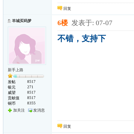
回复
羊城买码梦
6楼
发表于: 07-07
不错，支持下
新手上路
8517
发帖
271
银元
8517
威望
8517
贡献值
8355
铜币
加关注
发消息
回复