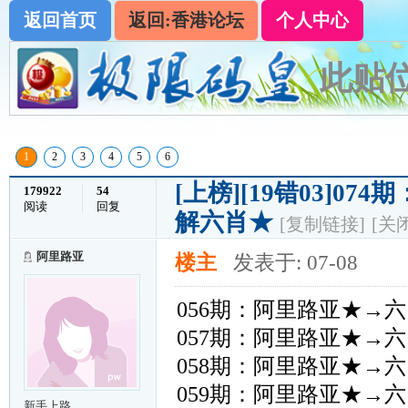
返回首页
返回:香港论坛
个人中心
此贴位
1
2
3
4
5
6
[上榜]
[19错03]0
179922
54
阅读
回复
解六肖★
[复制链接]
[关
阿里路亚
楼主
发表于: 07-08
056期：阿里路亚★→六
057期：阿里路亚★→六
058期：阿里路亚★→六
059期：阿里路亚★→六
新手上路