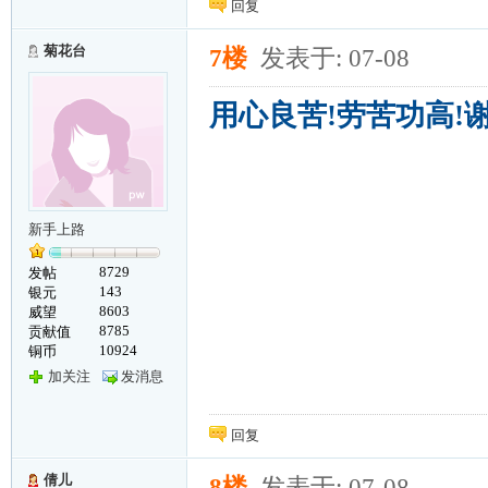
回复
菊花台
7楼
发表于: 07-08
用心良苦!劳苦功高!
新手上路
8729
发帖
143
银元
8603
威望
8785
贡献值
10924
铜币
加关注
发消息
回复
倩儿
8楼
发表于: 07-08