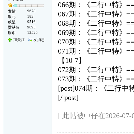
066期：《二行中特》=
9678
发帖
067期：《二行中特》=
183
银元
9516
068期：《二行中特》==
威望
9693
贡献值
069期：《二行中特》=
12525
铜币
加关注
发消息
070期：《二行中特》=
071期：《二行中特》==
【10-7】
072期：《二行中特》==
073期：《二行中特》=
[post]074期：《二行
[/ post]
[ 此帖被中仔在2026-07-0