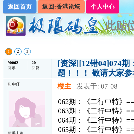
返回首页
返回:香港论坛
个人中心
此贴位
1
2
3
[资深]
[12错04]0
90062
20
阅读
回复
题！！！ 敬请大家
中仔
楼主
发表于: 07-08
062期：《二行中特》=
063期：《二行中特》==
064期：《二行中特》=
065期：《二行中特》=
新手上路