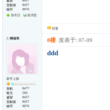
8457
威望
8457
贡献值
9970
铜币
加关注
发消息
回复
啊福哥
8楼
发表于: 07-09
ddd
新手上路
8477
发帖
284
银元
8457
威望
8457
贡献值
9970
铜币