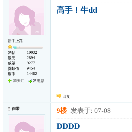
高手！牛dd
新手上路
10032
发帖
2894
银元
9277
威望
9454
贡献值
14482
铜币
加关注
发消息
回复
倒带
9楼
发表于: 07-08
DDDD