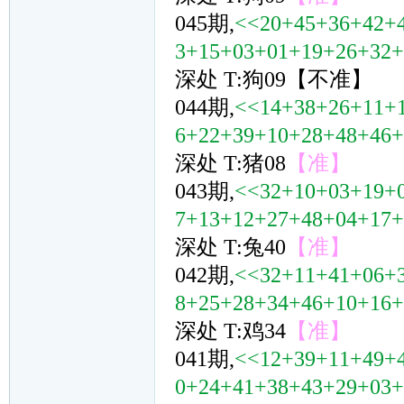
045期,
<<20+45+36+42+
3+15+03+01+19+26+32
深处 T:狗09【不准】
044期,
<<14+38+26+11+
6+22+39+10+28+48+46
深处 T:猪08
【准】
043期,
<<32+10+03+19+
7+13+12+27+48+04+17
深处 T:兔40
【准】
042期,
<<32+11+41+06+
8+25+28+34+46+10+16
深处 T:鸡34
【准】
041期,
<<12+39+11+49+
0+24+41+38+43+29+03