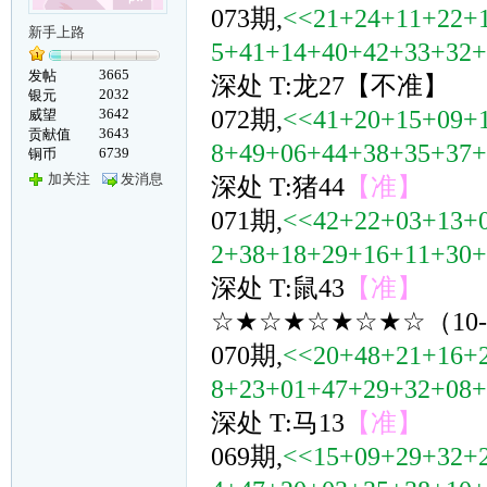
073期,
<<21+24+11+22+
新手上路
5+41+14+40+42+33+32
3665
发帖
深处 T:龙27【不准】
2032
银元
3642
072期,
<<41+20+15+09+
威望
3643
贡献值
8+49+06+44+38+35+37
6739
铜币
加关注
发消息
深处 T:猪44
【准】
071期,
<<42+22+03+13+
2+38+18+29+16+11+30
深处 T:鼠43
【准】
☆★☆★☆★☆★☆（10
070期,
<<20+48+21+16+
8+23+01+47+29+32+08
深处 T:马13
【准】
069期,
<<15+09+29+32+