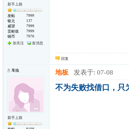
新手上路
7999
发帖
137
银元
7999
威望
7999
贡献值
7976
铜币
加关注
发消息
回复
车虫
地板
发表于: 07-08
不为失败找借口，只为
新手上路
8198