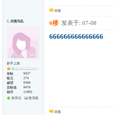
回复
兵慌马乱
6楼
发表于: 07-08
666666666666666
新手上路
9437
发帖
274
银元
9300
威望
9476
贡献值
11892
铜币
加关注
发消息
回复