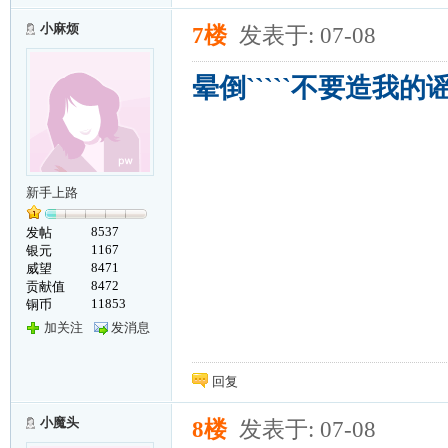
小麻烦
7楼
发表于: 07-08
晕倒`````不要造我的
新手上路
8537
发帖
1167
银元
8471
威望
8472
贡献值
11853
铜币
加关注
发消息
回复
小魔头
8楼
发表于: 07-08