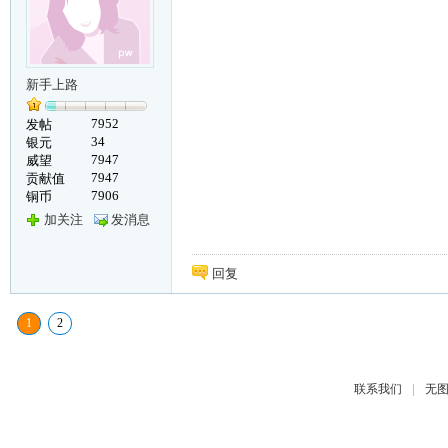
新手上路
7952
发帖
34
银元
7947
威望
7947
贡献值
7906
铜币
加关注
发消息
回复
1
2
|
联系我们
无