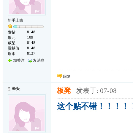
新手上路
8148
发帖
109
银元
8148
威望
8148
贡献值
8137
铜币
加关注
发消息
回复
晕头
板凳
发表于: 07-08
这个贴不错！！！！