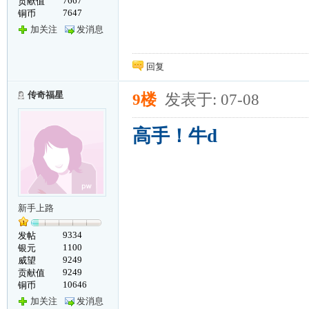
7667
贡献值
7647
铜币
加关注
发消息
回复
传奇福星
9楼
发表于: 07-08
高手！牛d
新手上路
9334
发帖
1100
银元
9249
威望
9249
贡献值
10646
铜币
加关注
发消息