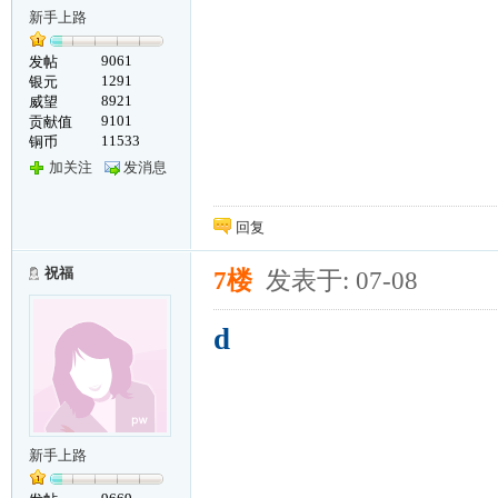
新手上路
9061
发帖
1291
银元
8921
威望
9101
贡献值
11533
铜币
加关注
发消息
回复
祝福
7楼
发表于: 07-08
d
新手上路