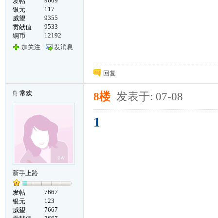
9669
发帖
117
银元
9355
威望
9533
贡献值
12192
铜币
加关注
发消息
回复
常欢
8楼
发表于: 07-08
1
新手上路
7667
发帖
123
银元
7667
威望