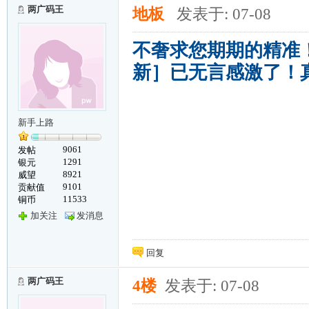
两广码王
地板
发表于: 07-08
不奢求您期期的精准
新］已无言感激了！
新手上路
9061
发帖
1291
银元
8921
威望
9101
贡献值
11533
铜币
加关注
发消息
回复
两广码王
4楼
发表于: 07-08