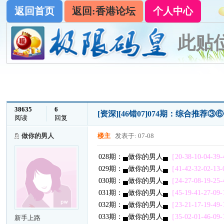
返回首页
返回:香港论坛
个人中心
此贴
38635
6
[资深]
[46错07]074期：综合推荐③
阅读
回复
做你的男人
楼主
发表于: 07-08
028期：▄做你的男人▄
［20-38-10-04-39-4
029期：▄做你的男人▄
［41-42-32-02-13-0
030期：▄做你的男人▄
［24-27-08-19-25-4
031期：▄做你的男人▄
［45-19-41-27-09-1
032期：▄做你的男人▄
［23-21-17-19-49-1
033期：▄做你的男人▄
［35-02-01-46-09-1
新手上路