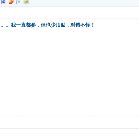
。。。我一直都参，但也少顶贴，对错不怪！