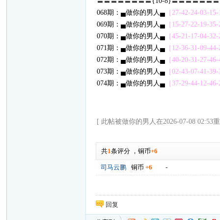
〓〓〓〓〓〓〓〓{10-8}〓〓〓〓〓〓
068期：▄做你的男人▄
［27-42-24-03-15-1
069期：▄做你的男人▄
［15-27-22-19-35-2
070期：▄做你的男人▄
［45-21-17-04-32-2
071期：▄做你的男人▄
［12-36-31-09-44-2
072期：▄做你的男人▄
［40-20-31-27-46-4
073期：▄做你的男人▄
［02-43-07-41-39-3
074期：▄做你的男人▄
［37-29-44-12-46-2
[ 此帖被做你的男人在2026-07-08 02:53
共
1
条评分
，
铜币
+6
司马云鹏
铜币
+6
-
回复