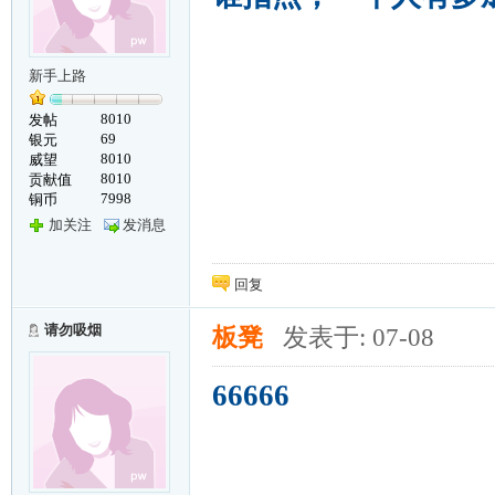
新手上路
8010
发帖
69
银元
8010
威望
8010
贡献值
7998
铜币
加关注
发消息
回复
请勿吸烟
板凳
发表于: 07-08
66666