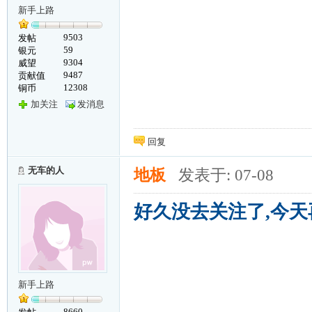
新手上路
9503
发帖
59
银元
9304
威望
9487
贡献值
12308
铜币
加关注
发消息
回复
无车的人
地板
发表于: 07-08
好久没去关注了,今天
新手上路
8660