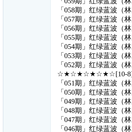
「059期」红绿蓝波（林力
「058期」红绿蓝波（林力
「057期」红绿蓝波（林力
「056期」红绿蓝波（林力
「055期」红绿蓝波（林力
「054期」红绿蓝波（林力
「053期」红绿蓝波（林力
「052期」红绿蓝波（林力
☆★☆★☆★☆★☆[10-
「051期」红绿蓝波（林力
「050期」红绿蓝波（林力
「049期」红绿蓝波（林力
「048期」红绿蓝波（林力
「047期」红绿蓝波（林力
「046期」红绿蓝波（林力