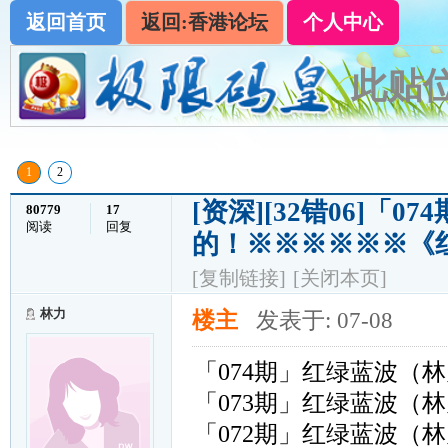
返回首页
返回:香港论坛
个人中心
此贴位
1
2
[资深]
[32错06]「
80779
17
阅读
回复
的！※※※※※※《
[复制链接]
[关闭本页]
林力
楼主
发表于: 07-08
「074期」红绿蓝波（林力
「073期」红绿蓝波（林力
「072期」红绿蓝波（林力