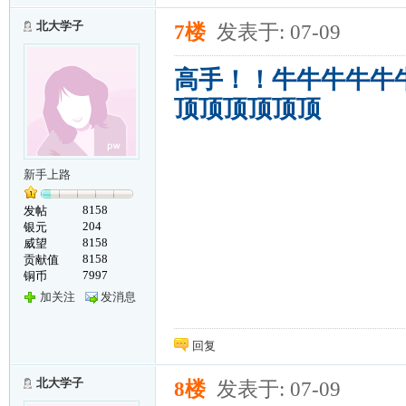
北大学子
7楼
发表于: 07-09
高手！！牛牛牛牛牛
顶顶顶顶顶顶
新手上路
8158
发帖
204
银元
8158
威望
8158
贡献值
7997
铜币
加关注
发消息
回复
北大学子
8楼
发表于: 07-09