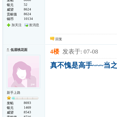
发帖
52
银元
8624
威望
8624
贡献值
10134
铜币
加关注
发消息
回复
低眉桃花面
4楼
发表于: 07-08
真不愧是高手~~~当之
新手上路
8693
发帖
1469
银元
8543
威望
8716