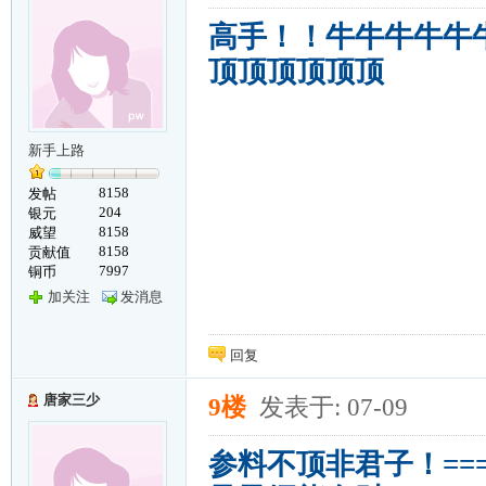
高手！！牛牛牛牛牛
顶顶顶顶顶顶
新手上路
8158
发帖
204
银元
8158
威望
8158
贡献值
7997
铜币
加关注
发消息
回复
唐家三少
9楼
发表于: 07-09
参料不顶非君子！===d